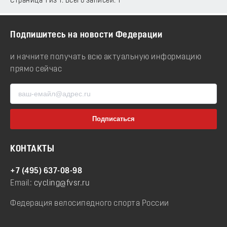
Страница 1 из 1. Всего записей: 1
Подпишитесь на новости Федерации
и начните получать всю актуальную информацию
прямо сейчас
КОНТАКТЫ
+7 (495) 637-08-98
Email:
cycling@fvsr.ru
Федерация велосипедного спорта России