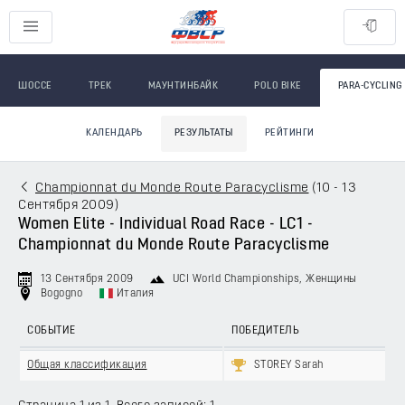
ШОССЕ
ТРЕК
МАУНТИНБАЙК
POLO BIKE
PARA-CYCLING
КАЛЕНДАРЬ
РЕЗУЛЬТАТЫ
РЕЙТИНГИ
Championnat du Monde Route Paracyclisme
(
10 - 13
Сентября 2009
)
Women Elite - Individual Road Race - LC1 -
Championnat du Monde Route Paracyclisme
13 Сентября 2009
UCI World Championships
, Женщины
Bogogno
Италия
СОБЫТИЕ
ПОБЕДИТЕЛЬ
Общая классификация
STOREY Sarah