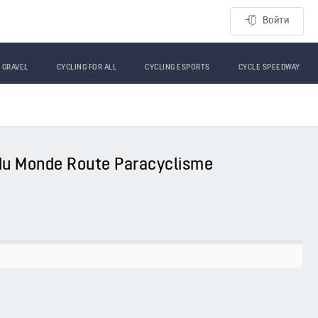
Войти
GRAVEL
CYCLING FOR ALL
CYCLING ESPORTS
CYCLE SPEEDWAY
 du Monde Route Paracyclisme