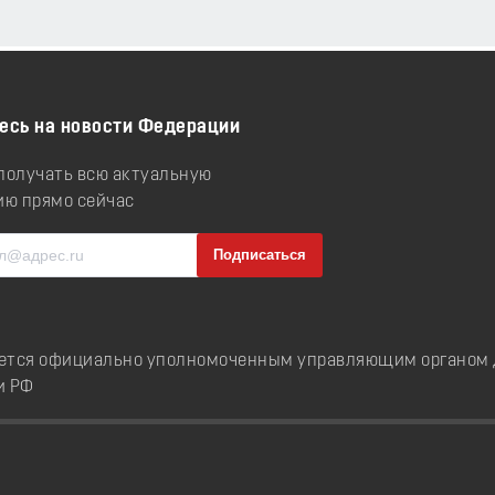
есь на новости Федерации
 получать всю актуальную
ю прямо сейчас
ется официально уполномоченным управляющим органом д
и РФ