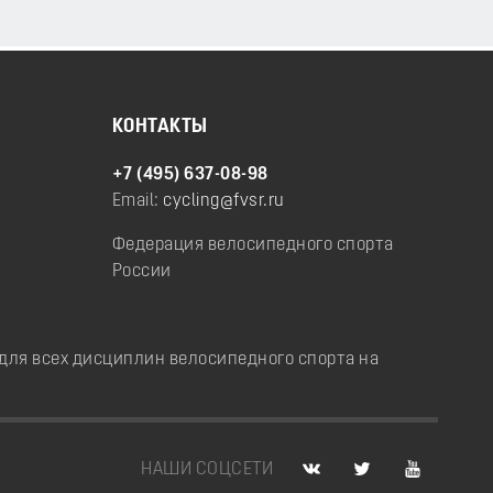
КОНТАКТЫ
+7 (495) 637-08-98
Email:
cycling@fvsr.ru
Федерация велосипедного спорта
России
ля всех дисциплин велосипедного спорта на
НАШИ СОЦСЕТИ