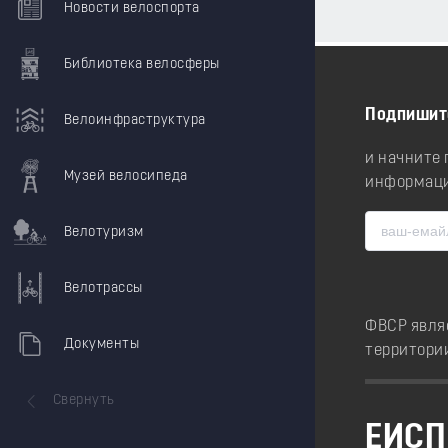
Новости велоспорта
Библиотека велосферы
Подпишит
Велоинфраструктура
и начните
Музей велосипеда
информаци
Велотуризм
Велотрассы
ФВСР явля
Документы
территори
Свернуть
ЕИСП