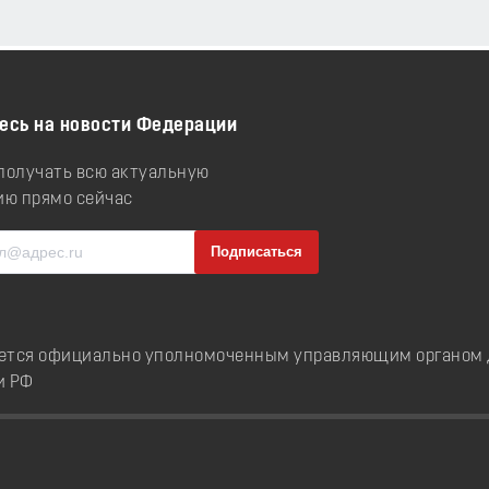
есь на новости Федерации
 получать всю актуальную
ю прямо сейчас
ется официально уполномоченным управляющим органом д
и РФ