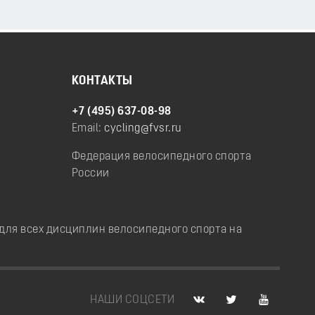
КОНТАКТЫ
+7 (495) 637-08-98
Email:
cycling@fvsr.ru
Федерация велосипедного спорта
России
ля всех дисциплин велосипедного спорта на
НАШИ СОЦСЕТИ