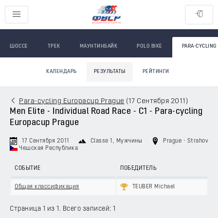
ШОССЕ
ТРЕК
МАУНТИНБАЙК
POLO BIKE
PARA-CYCLING
КАЛЕНДАРЬ
РЕЗУЛЬТАТЫ
РЕЙТИНГИ
Para-cycling Europacup Prague
(
17 Сентября 2011
)
Men Elite - Individual Road Race - C1 - Para-cycling
Europacup Prague
17 Сентября 2011
Classe 1
, Мужчины
Prague - Strahov
Чешская Республика
СОБЫТИЕ
ПОБЕДИТЕЛЬ
Общая классификация
TEUBER Michael
Страница 1 из 1. Всего записей: 1