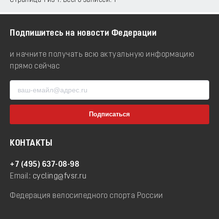
Страница 1 из 1. Всего записей: 1
Подпишитесь на новости Федерации
и начните получать всю актуальную информацию
прямо сейчас
КОНТАКТЫ
+7 (495) 637-08-98
Email:
cycling@fvsr.ru
Федерация велосипедного спорта России