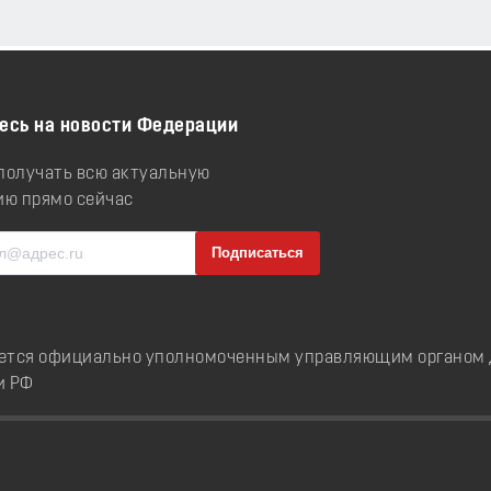
есь на новости Федерации
 получать всю актуальную
ю прямо сейчас
ется официально уполномоченным управляющим органом д
и РФ