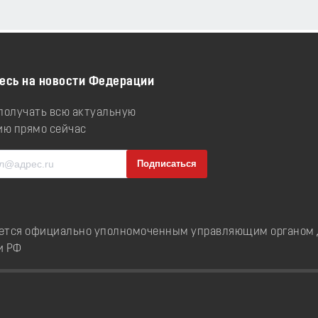
есь на новости Федерации
 получать всю актуальную
ю прямо сейчас
ется официально уполномоченным управляющим органом д
и РФ