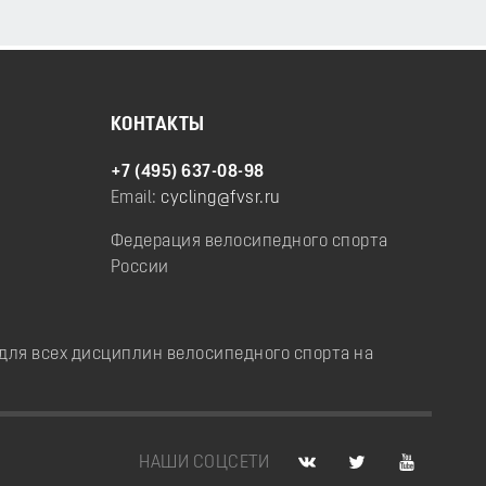
КОНТАКТЫ
+7 (495) 637-08-98
Email:
cycling@fvsr.ru
Федерация велосипедного спорта
России
ля всех дисциплин велосипедного спорта на
НАШИ СОЦСЕТИ