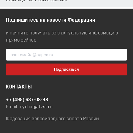
Страница 1 из 1. Всего записей: 1
Подпишитесь на новости Федерации
и начните получать всю актуальную информацию
прямо сейчас
КОНТАКТЫ
+7 (495) 637-08-98
Email:
cycling@fvsr.ru
Федерация велосипедного спорта России