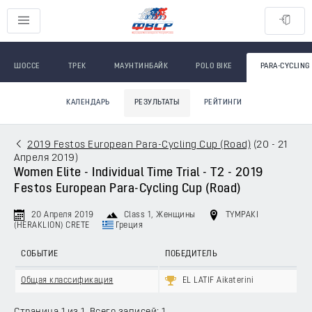
ШОССЕ
ТРЕК
МАУНТИНБАЙК
POLO BIKE
PARA-CYCLING
КАЛЕНДАРЬ
РЕЗУЛЬТАТЫ
РЕЙТИНГИ
2019 Festos European Para-Cycling Cup (Road)
(
20 - 21
Апреля 2019
)
Women Elite - Individual Time Trial - T2 - 2019
Festos European Para-Cycling Cup (Road)
20 Апреля 2019
Class 1
, Женщины
TYMPAKI
(HERAKLION) CRETE
Греция
СОБЫТИЕ
ПОБЕДИТЕЛЬ
Общая классификация
EL LATIF Aikaterini