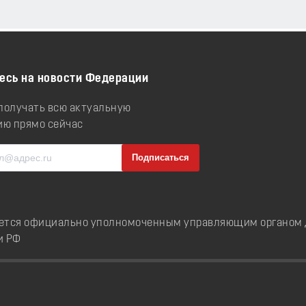
есь на новости Федерации
 получать всю актуальную
ю прямо сейчас
ется официально уполномоченным управляющим органом д
и РФ