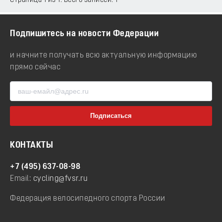
Страница 1 из 1. Всего записей: 1
Подпишитесь на новости Федерации
и начните получать всю актуальную информацию
прямо сейчас
КОНТАКТЫ
+7 (495) 637-08-98
Email:
cycling@fvsr.ru
Федерация велосипедного спорта России