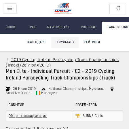
ШОССЕ
ТРЕК
МАУНТИНБАЙК
POLO BIKE
PARA-CYCLING
КАЛЕНДАРЬ
РЕЗУЛЬТАТЫ
РЕЙТИНГИ
2019 Cycling Ireland Paracycling Track Championships
(Track)
(
26 Июля 2019
)
Men Elite - Individual Pursuit - C2 - 2019 Cycling
Ireland Paracycling Track Championships (Track)
26 Июля 2019
National Championships
, Мужчины
Sundrive Dublin
Ирландия
СОБЫТИЕ
ПОБЕДИТЕЛЬ
Общая классификация
BURNS Chris