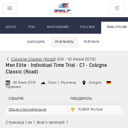
ШОССЕ
ТРЕК
МАУНТИНБАЙК
POLO BIKE
PARA-CYCLING
КАЛЕНДАРЬ
РЕЗУЛЬТАТЫ
РЕЙТИНГИ
Cologne Classic (Road)
(
08 - 10 Июня 2019
)
Men Elite - Individual Time Trial - C1 - Cologne
Classic (Road)
08 Июня 2019
Class 1
, Мужчины
Cologne
Германия
СОБЫТИЕ
ПОБЕДИТЕЛЬ
Общая классификация
TEUBER Michael
Страница 1 из 1. Всего записей: 1