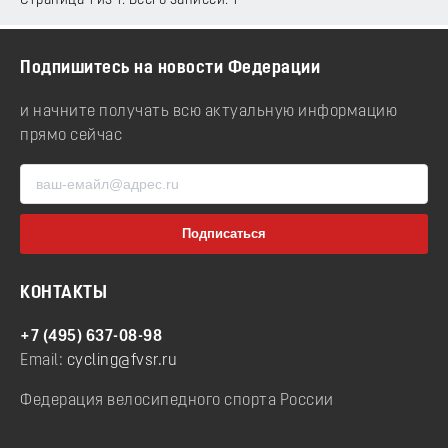
Страница 1 из 1. Всего записей: 1
Подпишитесь на новости Федерации
и начните получать всю актуальную информацию
прямо сейчас
КОНТАКТЫ
+7 (495) 637-08-98
Email:
cycling@fvsr.ru
Федерация велосипедного спорта России