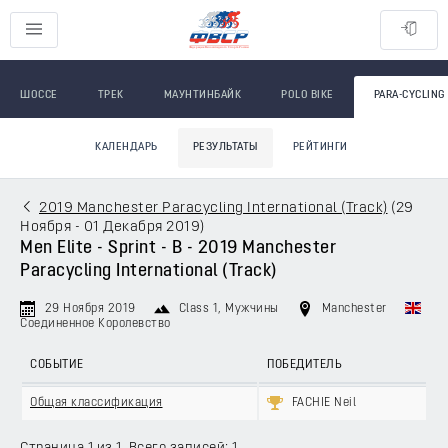
ШОССЕ
ТРЕК
МАУНТИНБАЙК
POLO BIKE
PARA-CYCLING
КАЛЕНДАРЬ
РЕЗУЛЬТАТЫ
РЕЙТИНГИ
2019 Manchester Paracycling International (Track)
(
29
Ноября - 01 Декабря 2019
)
Men Elite - Sprint - B - 2019 Manchester
Paracycling International (Track)
29 Ноября 2019
Class 1
, Мужчины
Manchester
Соединенное Королевство
СОБЫТИЕ
ПОБЕДИТЕЛЬ
Общая классификация
FACHIE Neil