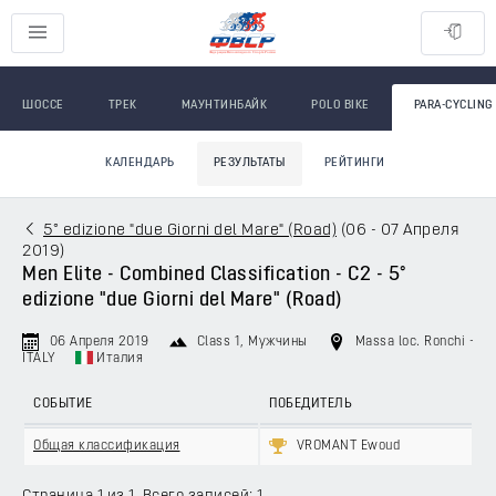
ШОССЕ
ТРЕК
МАУНТИНБАЙК
POLO BIKE
PARA-CYCLING
КАЛЕНДАРЬ
РЕЗУЛЬТАТЫ
РЕЙТИНГИ
5° edizione "due Giorni del Mare" (Road)
(
06 - 07 Апреля
2019
)
Men Elite - Combined Classification - C2 - 5°
edizione "due Giorni del Mare" (Road)
06 Апреля 2019
Class 1
, Мужчины
Massa loc. Ronchi -
ITALY
Италия
СОБЫТИЕ
ПОБЕДИТЕЛЬ
Общая классификация
VROMANT Ewoud