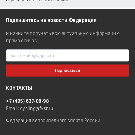
Страница 1 из 1. Всего записей: 1
Подпишитесь на новости Федерации
и начните получать всю актуальную информацию
прямо сейчас
КОНТАКТЫ
+7 (495) 637-08-98
Email:
cycling@fvsr.ru
Федерация велосипедного спорта России