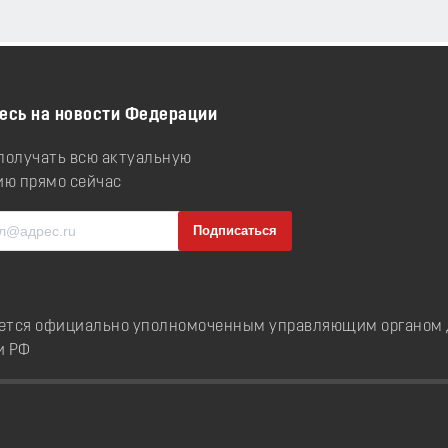
есь на новости Федерации
 получать всю актуальную
ю прямо сейчас
ется официально уполномоченным управляющим органом д
и РФ