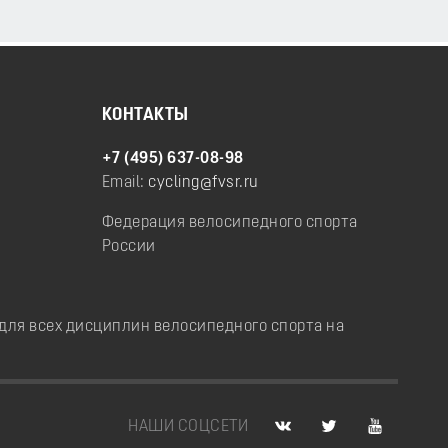
КОНТАКТЫ
+7 (495) 637-08-98
Email:
cycling@fvsr.ru
Федерация велосипедного спорта
России
ля всех дисциплин велосипедного спорта на
НАШИ СОЦСЕТИ