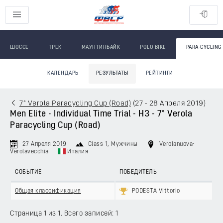
ШОССЕ
ТРЕК
МАУНТИНБАЙК
POLO BIKE
PARA-CYCLING
КАЛЕНДАРЬ
РЕЗУЛЬТАТЫ
РЕЙТИНГИ
7° Verola Paracycling Cup (Road)
(
27 - 28 Апреля 2019
)
Men Elite - Individual Time Trial - H3 - 7° Verola
Paracycling Cup (Road)
27 Апреля 2019
Class 1
, Мужчины
Verolanuova-
Verolavecchia
Италия
СОБЫТИЕ
ПОБЕДИТЕЛЬ
Общая классификация
PODESTA Vittorio
Страница 1 из 1. Всего записей: 1