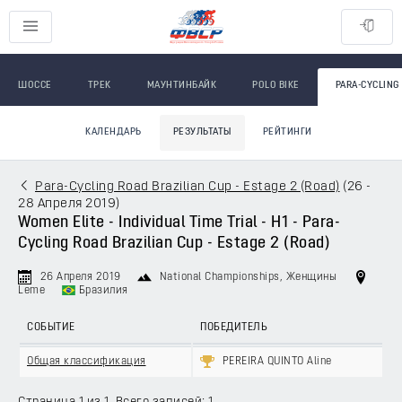
ШОССЕ
ТРЕК
МАУНТИНБАЙК
POLO BIKE
PARA-CYCLING
КАЛЕНДАРЬ
РЕЗУЛЬТАТЫ
РЕЙТИНГИ
Para-Cycling Road Brazilian Cup - Estage 2 (Road)
(
26 -
28 Апреля 2019
)
Women Elite - Individual Time Trial - H1 - Para-
Cycling Road Brazilian Cup - Estage 2 (Road)
26 Апреля 2019
National Championships
, Женщины
Leme
Бразилия
СОБЫТИЕ
ПОБЕДИТЕЛЬ
Общая классификация
PEREIRA QUINTO Aline