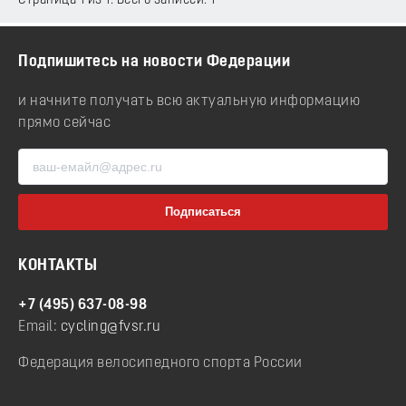
Страница 1 из 1. Всего записей: 1
Подпишитесь на новости Федерации
и начните получать всю актуальную информацию
прямо сейчас
КОНТАКТЫ
+7 (495) 637-08-98
Email:
cycling@fvsr.ru
Федерация велосипедного спорта России