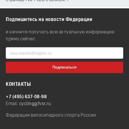
Страница 1 из 1. Всего записей: 1
Подпишитесь на новости Федерации
и начните получать всю актуальную информацию
прямо сейчас
КОНТАКТЫ
+7 (495) 637-08-98
Email:
cycling@fvsr.ru
Федерация велосипедного спорта России