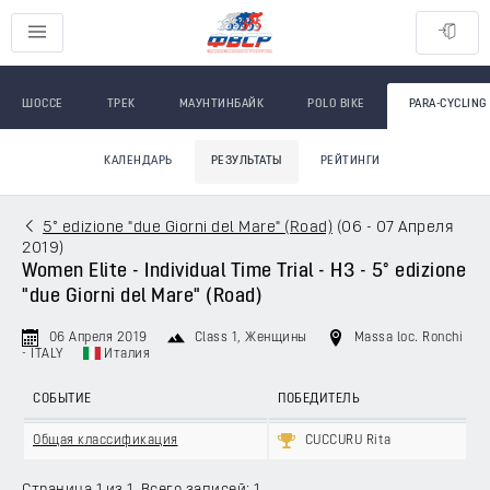
ШОССЕ
ТРЕК
МАУНТИНБАЙК
POLO BIKE
PARA-CYCLING
КАЛЕНДАРЬ
РЕЗУЛЬТАТЫ
РЕЙТИНГИ
5° edizione "due Giorni del Mare" (Road)
(
06 - 07 Апреля
2019
)
Women Elite - Individual Time Trial - H3 - 5° edizione
"due Giorni del Mare" (Road)
06 Апреля 2019
Class 1
, Женщины
Massa loc. Ronchi
- ITALY
Италия
СОБЫТИЕ
ПОБЕДИТЕЛЬ
Общая классификация
CUCCURU Rita