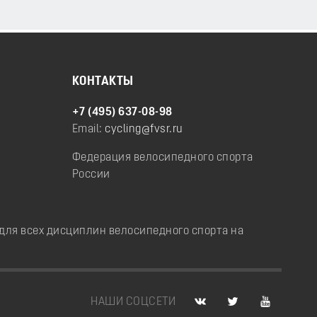
КОНТАКТЫ
+7 (495) 637-08-98
Email:
cycling@fvsr.ru
Федерация велосипедного спорта
России
ля всех дисциплин велосипедного спорта на
НАШИ СОЦСЕТИ