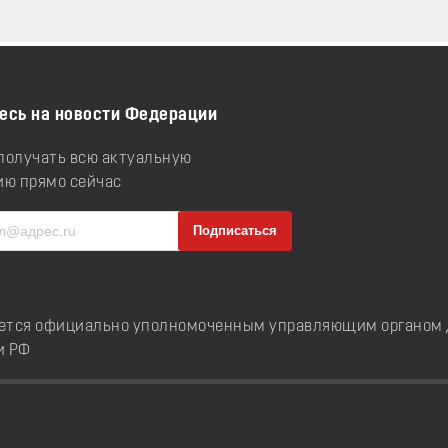
есь на новости Федерации
 получать всю актуальную
ю прямо сейчас
ется официально уполномоченным управляющим органом д
и РФ