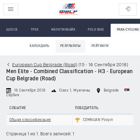
ШОССЕ
ТРЕК
МАУНТИНБАЙК
POLO BIKE
PARA-CYCLING
КАЛЕНДАРЬ
РЕЗУЛЬТАТЫ
РЕЙТИНГИ
European Cup Belgrade (Road)
(
15 - 16 Сентября 2018
)
Men Elite - Combined Classification - H3 - European
Cup Belgrade (Road)
16 Сентября 2018
Class 1
, Мужчины
Belgrade
Сербия
СОБЫТИЕ
ПОБЕДИТЕЛЬ
Общая классификация
COMNUAN Pooyin
Страница 1 из 1. Всего записей: 1