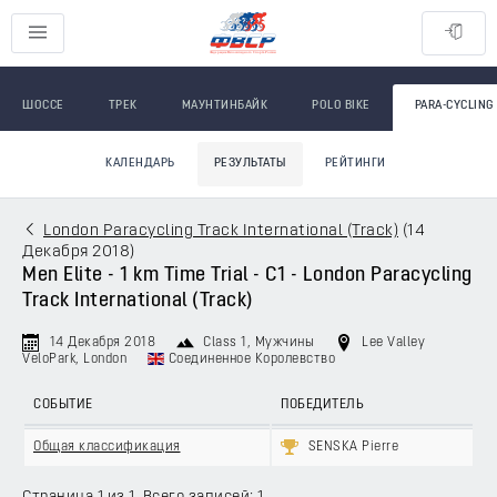
ШОССЕ
ТРЕК
МАУНТИНБАЙК
POLO BIKE
PARA-CYCLING
КАЛЕНДАРЬ
РЕЗУЛЬТАТЫ
РЕЙТИНГИ
London Paracycling Track International (Track)
(
14
Декабря 2018
)
Men Elite - 1 km Time Trial - C1 - London Paracycling
Track International (Track)
14 Декабря 2018
Class 1
, Мужчины
Lee Valley
VeloPark, London
Соединенное Королевство
СОБЫТИЕ
ПОБЕДИТЕЛЬ
Общая классификация
SENSKA Pierre