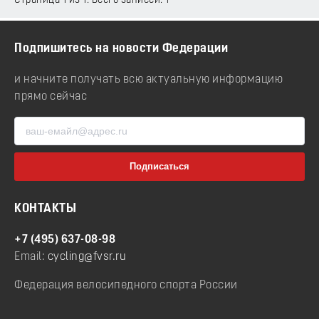
Страница 1 из 1. Всего записей: 1
Подпишитесь на новости Федерации
и начните получать всю актуальную информацию
прямо сейчас
КОНТАКТЫ
+7 (495) 637-08-98
Email:
cycling@fvsr.ru
Федерация велосипедного спорта России