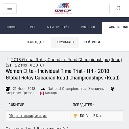
ШОССЕ
ТРЕК
МАУНТИНБАЙК
POLO BIKE
PARA-CYCLING
КАЛЕНДАРЬ
РЕЗУЛЬТАТЫ
РЕЙТИНГИ
2018 Global Relay Canadian Road Championships (Road)
(
21 - 22 Июня 2018
)
Women Elite - Individual Time Trial - H4 - 2018
Global Relay Canadian Road Championships (Road)
21 Июня 2018
National Championships
, Женщины
Saguenay, Québec
Канада
СОБЫТИЕ
ПОБЕДИТЕЛЬ
Общая классификация
DOUVILLE Kara