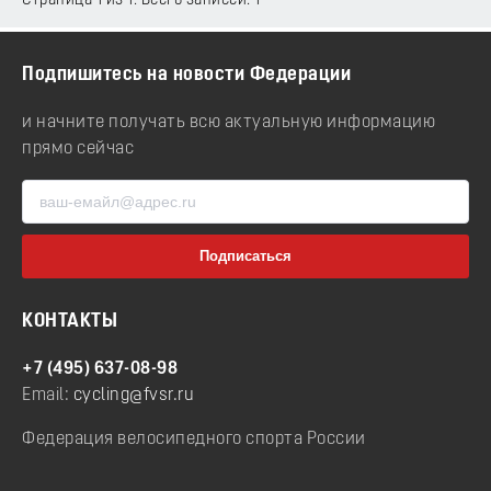
Страница 1 из 1. Всего записей: 1
Подпишитесь на новости Федерации
и начните получать всю актуальную информацию
прямо сейчас
КОНТАКТЫ
+7 (495) 637-08-98
Email:
cycling@fvsr.ru
Федерация велосипедного спорта России