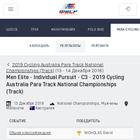
ШОССЕ
ТРЕК
МАУНТИНБАЙК
POLO BIKE
PARA-CYCLING
КАЛЕНДАРЬ
РЕЗУЛЬТАТЫ
РЕЙТИНГИ
2019 Cycling Australia Para Track National
Championships (Track)
(
13 - 14 Декабря 2018
)
Men Elite - Individual Pursuit - C3 - 2019 Cycling
Australia Para Track National Championships
(Track)
13 Декабря 2018
National Championships
, Мужчины
Melbourne
Австралия
СОБЫТИЕ
ПОБЕДИТЕЛЬ
Общая классификация
NICHOLAS David