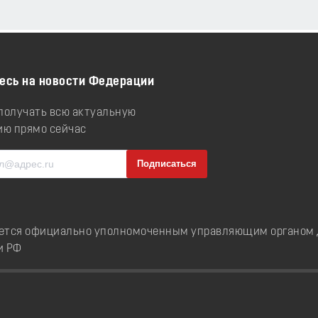
есь на новости Федерации
 получать всю актуальную
ю прямо сейчас
ется официально уполномоченным управляющим органом д
и РФ