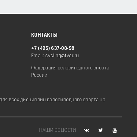
КОНТАКТЫ
+7 (495) 637-08-98
Email:
cycling@fvsr.ru
Федерация велосипедного спорта
России
ля всех дисциплин велосипедного спорта на
НАШИ СОЦСЕТИ