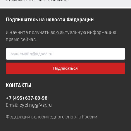
Страница 1 из 1. Всего записей: 1
Подпишитесь на новости Федерации
и начните получать всю актуальную информацию
прямо сейчас
КОНТАКТЫ
+7 (495) 637-08-98
Email:
cycling@fvsr.ru
Федерация велосипедного спорта России