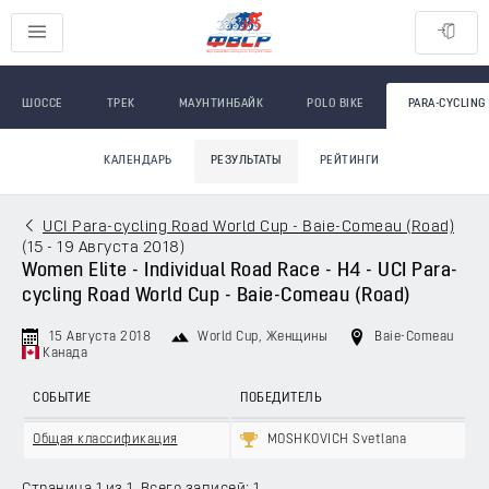
ШОССЕ
ТРЕК
МАУНТИНБАЙК
POLO BIKE
PARA-CYCLING
КАЛЕНДАРЬ
РЕЗУЛЬТАТЫ
РЕЙТИНГИ
UCI Para-cycling Road World Cup - Baie-Comeau (Road)
(
15 - 19 Августа 2018
)
Women Elite - Individual Road Race - H4 - UCI Para-
cycling Road World Cup - Baie-Comeau (Road)
15 Августа 2018
World Cup
, Женщины
Baie-Comeau
Канада
СОБЫТИЕ
ПОБЕДИТЕЛЬ
Общая классификация
MOSHKOVICH Svetlana