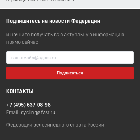
Страница 1 из 1. Всего записей: 1
Подпишитесь на новости Федерации
и начните получать всю актуальную информацию
прямо сейчас
КОНТАКТЫ
+7 (495) 637-08-98
Email:
cycling@fvsr.ru
Федерация велосипедного спорта России