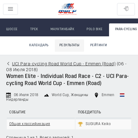
ШОССЕ
ТРЕК
МАУНТИНБАЙК
POLO BIKE
PARA-CYCLING
КАЛЕНДАРЬ
РЕЗУЛЬТАТЫ
РЕЙТИНГИ
UCI Para-cycling Road World Cup - Emmen (Road)
(
06 -
08 Июля 2018
)
Women Elite - Individual Road Race - C2 - UCI Para-
cycling Road World Cup - Emmen (Road)
06 Июля 2018
World Cup
, Женщины
Emmen
Нидерланды
СОБЫТИЕ
ПОБЕДИТЕЛЬ
Общая классификация
SUGIURA Keiko