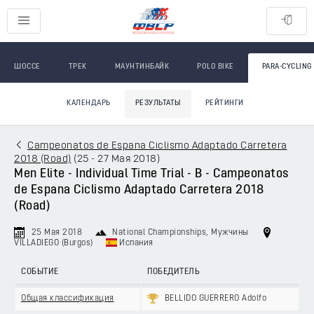
ШОССЕ
ТРЕК
МАУНТИНБАЙК
POLO BIKE
PARA-CYCLING
КАЛЕНДАРЬ
РЕЗУЛЬТАТЫ
РЕЙТИНГИ
Campeonatos de Espana Ciclismo Adaptado Carretera
2018 (Road)
(
25 - 27 Мая 2018
)
Men Elite - Individual Time Trial - B - Campeonatos
de Espana Ciclismo Adaptado Carretera 2018
(Road)
25 Мая 2018
National Championships
, Мужчины
VILLADIEGO (Burgos)
Испания
СОБЫТИЕ
ПОБЕДИТЕЛЬ
Общая классификация
BELLIDO GUERRERO Adolfo