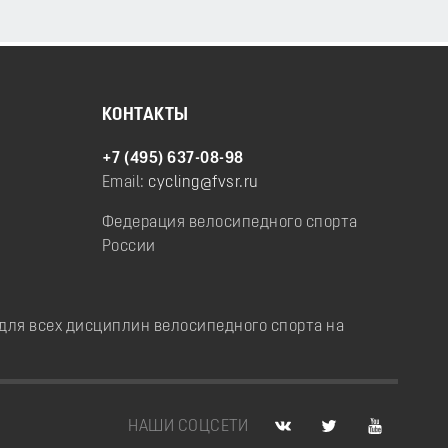
КОНТАКТЫ
+7 (495) 637-08-98
Email:
cycling@fvsr.ru
Федерация велосипедного спорта
России
ля всех дисциплин велосипедного спорта на
НАШИ СОЦСЕТИ