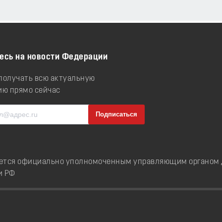
есь на новости Федерации
 получать всю актуальную
ю прямо сейчас
ется официально уполномоченным управляющим органом д
и РФ