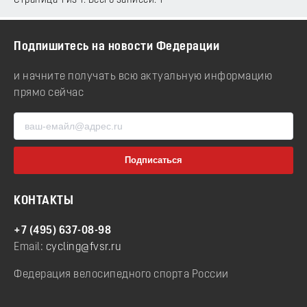
Страница 1 из 1. Всего записей: 1
Подпишитесь на новости Федерации
и начните получать всю актуальную информацию
прямо сейчас
КОНТАКТЫ
+7 (495) 637-08-98
Email:
cycling@fvsr.ru
Федерация велосипедного спорта России