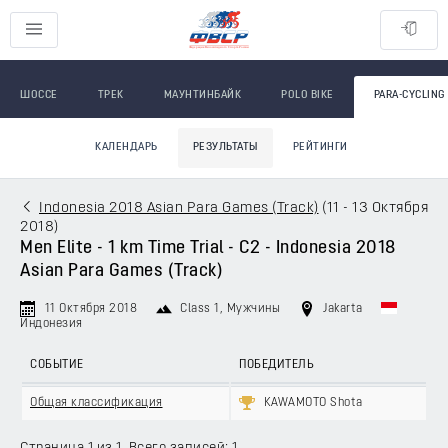
ШОССЕ
ТРЕК
МАУНТИНБАЙК
POLO BIKE
PARA-CYCLING
КАЛЕНДАРЬ
РЕЗУЛЬТАТЫ
РЕЙТИНГИ
Indonesia 2018 Asian Para Games (Track)
(
11 - 13 Октября
2018
)
Men Elite - 1 km Time Trial - C2 - Indonesia 2018
Asian Para Games (Track)
11 Октября 2018
Class 1
, Мужчины
Jakarta
Индонезия
СОБЫТИЕ
ПОБЕДИТЕЛЬ
Общая классификация
KAWAMOTO Shota