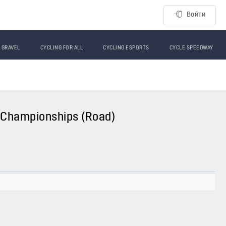
Войти
GRAVEL
CYCLING FOR ALL
CYCLING ESPORTS
CYCLE SPEEDWAY
al Championships (Road)