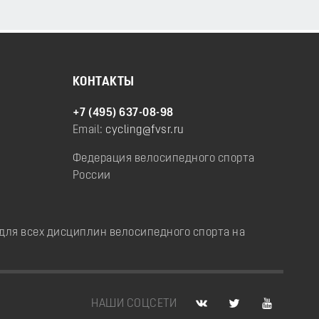
КОНТАКТЫ
+7 (495) 637-08-98
Email:
cycling@fvsr.ru
Федерация велосипедного спорта
России
ля всех дисциплин велосипедного спорта на
НАШИ СОЦСЕТИ