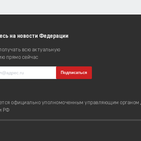
есь на новости Федерации
 получать всю актуальную
ю прямо сейчас
ется официально уполномоченным управляющим органом д
и РФ