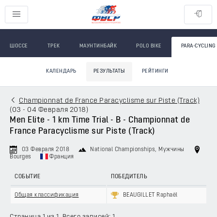
ШОССЕ
ТРЕК
МАУНТИНБАЙК
POLO BIKE
PARA-CYCLING
КАЛЕНДАРЬ
РЕЗУЛЬТАТЫ
РЕЙТИНГИ
Championnat de France Paracyclisme sur Piste (Track)
(
03 - 04 Февраля 2018
)
Men Elite - 1 km Time Trial - B - Championnat de
France Paracyclisme sur Piste (Track)
03 Февраля 2018
National Championships
, Мужчины
Bourges
Франция
СОБЫТИЕ
ПОБЕДИТЕЛЬ
Общая классификация
BEAUGILLET Raphaël