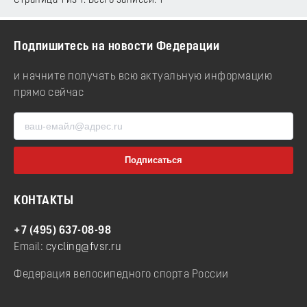
Страница 1 из 1. Всего записей: 1
Подпишитесь на новости Федерации
и начните получать всю актуальную информацию
прямо сейчас
КОНТАКТЫ
+7 (495) 637-08-98
Email:
cycling@fvsr.ru
Федерация велосипедного спорта России