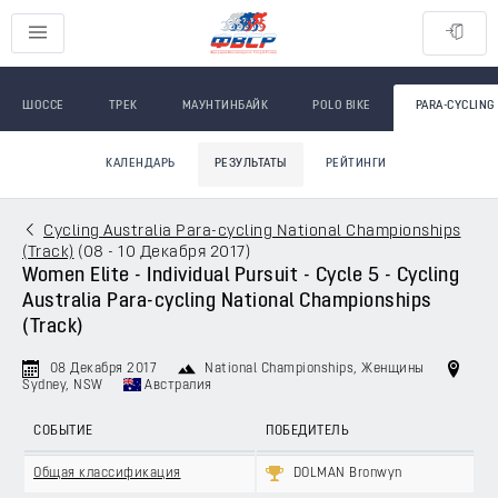
ШОССЕ
ТРЕК
МАУНТИНБАЙК
POLO BIKE
PARA-CYCLING
КАЛЕНДАРЬ
РЕЗУЛЬТАТЫ
РЕЙТИНГИ
Cycling Australia Para-cycling National Championships
(Track)
(
08 - 10 Декабря 2017
)
Women Elite - Individual Pursuit - Cycle 5 - Cycling
Australia Para-cycling National Championships
(Track)
08 Декабря 2017
National Championships
, Женщины
Sydney, NSW
Австралия
СОБЫТИЕ
ПОБЕДИТЕЛЬ
Общая классификация
DOLMAN Bronwyn