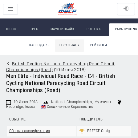
ШОССЕ
ТРЕК
МАУНТИНБАЙК
POLO BIKE
PARA-CYCLING
КАЛЕНДАРЬ
РЕЗУЛЬТАТЫ
РЕЙТИНГИ
British Cycling National Paracycling Road Circuit
Championships (Road)
(
10 Июня 2018
)
Men Elite - Individual Road Race - C4 - British
Cycling National Paracycling Road Circuit
Championships (Road)
10 Июня 2018
National Championships
, Мужчины
Redbridge, Essex
Соединенное Королевство
СОБЫТИЕ
ПОБЕДИТЕЛЬ
Общая классификация
PREECE Craig