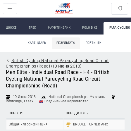
ШОССЕ
ТРЕК
МАУНТИНБАЙК
POLO BIKE
PARA-CYCLING
КАЛЕНДАРЬ
РЕЗУЛЬТАТЫ
РЕЙТИНГИ
British Cycling National Paracycling Road Circuit
Championships (Road)
(
10 Июня 2018
)
Men Elite - Individual Road Race - H4 - British
Cycling National Paracycling Road Circuit
Championships (Road)
10 Июня 2018
National Championships
, Мужчины
Redbridge, Essex
Соединенное Королевство
СОБЫТИЕ
ПОБЕДИТЕЛЬ
Общая классификация
BROOKE-TURNER Alex