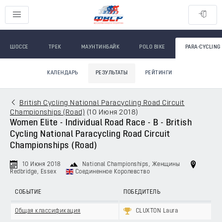
ШОССЕ
ТРЕК
МАУНТИНБАЙК
POLO BIKE
PARA-CYCLING
КАЛЕНДАРЬ
РЕЗУЛЬТАТЫ
РЕЙТИНГИ
British Cycling National Paracycling Road Circuit
Championships (Road)
(
10 Июня 2018
)
Women Elite - Individual Road Race - B - British
Cycling National Paracycling Road Circuit
Championships (Road)
10 Июня 2018
National Championships
, Женщины
Redbridge, Essex
Соединенное Королевство
СОБЫТИЕ
ПОБЕДИТЕЛЬ
Общая классификация
CLUXTON Laura