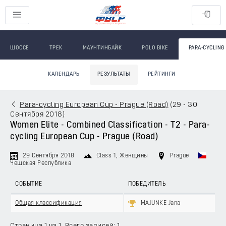
ШОССЕ
ТРЕК
МАУНТИНБАЙК
POLO BIKE
PARA-CYCLING
КАЛЕНДАРЬ
РЕЗУЛЬТАТЫ
РЕЙТИНГИ
Para-cycling European Cup - Prague (Road)
(
29 - 30
Сентября 2018
)
Women Elite - Combined Classification - T2 - Para-
cycling European Cup - Prague (Road)
29 Сентября 2018
Class 1
, Женщины
Prague
Чешская Республика
СОБЫТИЕ
ПОБЕДИТЕЛЬ
Общая классификация
MAJUNKE Jana