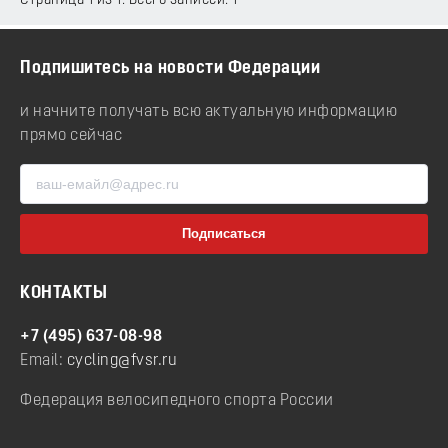
Страница 1 из 1. Всего записей: 1
Подпишитесь на новости Федерации
и начните получать всю актуальную информацию
прямо сейчас
КОНТАКТЫ
+7 (495) 637-08-98
Email:
cycling@fvsr.ru
Федерация велосипедного спорта России