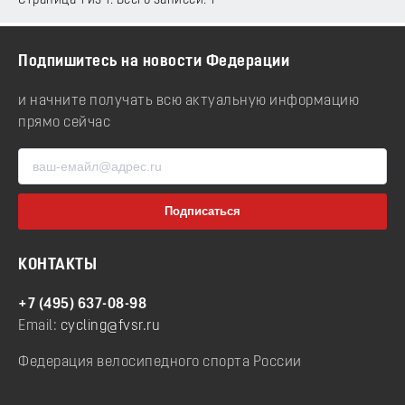
Страница 1 из 1. Всего записей: 1
Подпишитесь на новости Федерации
и начните получать всю актуальную информацию
прямо сейчас
КОНТАКТЫ
+7 (495) 637-08-98
Email:
cycling@fvsr.ru
Федерация велосипедного спорта России