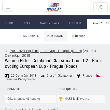
ШОССЕ
ТРЕК
МАУНТИНБАЙК
POLO BIKE
PARA-CYCLING
КАЛЕНДАРЬ
РЕЗУЛЬТАТЫ
РЕЙТИНГИ
Para-cycling European Cup - Prague (Road)
(
29 - 30
Сентября 2018
)
Women Elite - Combined Classification - C2 - Para-
cycling European Cup - Prague (Road)
29 Сентября 2018
Class 1
, Женщины
Prague
Чешская Республика
СОБЫТИЕ
ПОБЕДИТЕЛЬ
Общая классификация
MARZINKE Yvonne