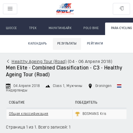
ШОССЕ
ТРЕК
МАУНТИНБАЙК
POLO BIKE
PARA-CYCLING
КАЛЕНДАРЬ
РЕЗУЛЬТАТЫ
РЕЙТИНГИ
Healthy Ageing Tour (Road)
(
04 - 06 Апреля 2018
)
Men Elite - Combined Classification - C3 - Healthy
Ageing Tour (Road)
04 Апреля 2018
Class 1
, Мужчины
Groningen
Нидерланды
СОБЫТИЕ
ПОБЕДИТЕЛЬ
Общая классификация
BOSMANS Kris
Страница 1 из 1. Всего записей: 1