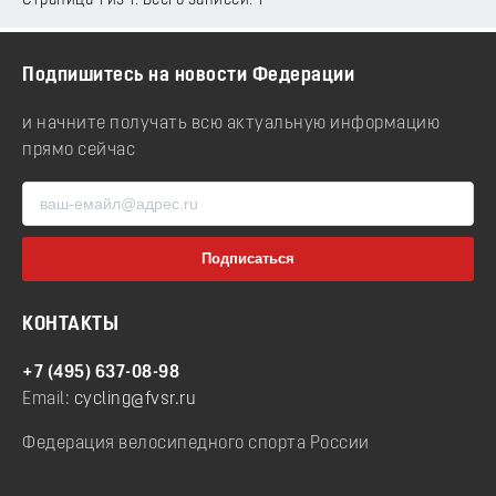
Страница 1 из 1. Всего записей: 1
Подпишитесь на новости Федерации
и начните получать всю актуальную информацию
прямо сейчас
КОНТАКТЫ
+7 (495) 637-08-98
Email:
cycling@fvsr.ru
Федерация велосипедного спорта России