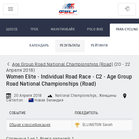
ШОССЕ
ТРЕК
МАУНТИНБАЙК
POLO BIKE
PARA-CYCLING
КАЛЕНДАРЬ
РЕЗУЛЬТАТЫ
РЕЙТИНГИ
Age Group Road National Championships (Road)
(
20 - 22
Апреля 2018
)
Women Elite - Individual Road Race - C2 - Age Group
Road National Championships (Road)
20 Апреля 2018
National Championships
, Женщины
Carterton
Новая Зеландия
СОБЫТИЕ
ПОБЕДИТЕЛЬ
Общая классификация
ELLINGTON Sarah