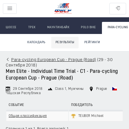
ШОССЕ
ТРЕК
МАУНТИНБАЙК
POLO BIKE
PARA-CYCLING
КАЛЕНДАРЬ
РЕЗУЛЬТАТЫ
РЕЙТИНГИ
Para-cycling European Cup - Prague (Road)
(
29 - 30
Сентября 2018
)
Men Elite - Individual Time Trial - C1 - Para-cycling
European Cup - Prague (Road)
29 Сентября 2018
Class 1
, Мужчины
Prague
Чешская Республика
СОБЫТИЕ
ПОБЕДИТЕЛЬ
Общая классификация
TEUBER Michael