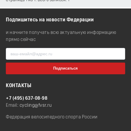
Страница 1 из 1. Всего записей: 1
Подпишитесь на новости Федерации
и начните получать всю актуальную информацию
прямо сейчас
КОНТАКТЫ
+7 (495) 637-08-98
Email:
cycling@fvsr.ru
Федерация велосипедного спорта России