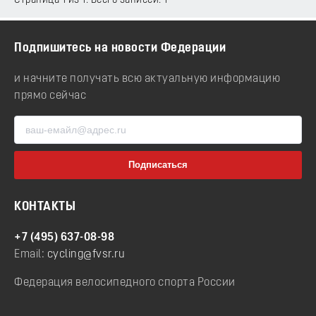
Страница 1 из 1. Всего записей: 1
Подпишитесь на новости Федерации
и начните получать всю актуальную информацию
прямо сейчас
КОНТАКТЫ
+7 (495) 637-08-98
Email:
cycling@fvsr.ru
Федерация велосипедного спорта России