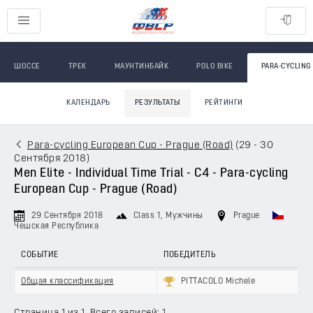
ШОССЕ
ТРЕК
МАУНТИНБАЙК
POLO BIKE
PARA-CYCLING
КАЛЕНДАРЬ
РЕЗУЛЬТАТЫ
РЕЙТИНГИ
Para-cycling European Cup - Prague (Road)
(
29 - 30
Сентября 2018
)
Men Elite - Individual Time Trial - C4 - Para-cycling
European Cup - Prague (Road)
29 Сентября 2018
Class 1
, Мужчины
Prague
Чешская Республика
СОБЫТИЕ
ПОБЕДИТЕЛЬ
Общая классификация
PITTACOLO Michele