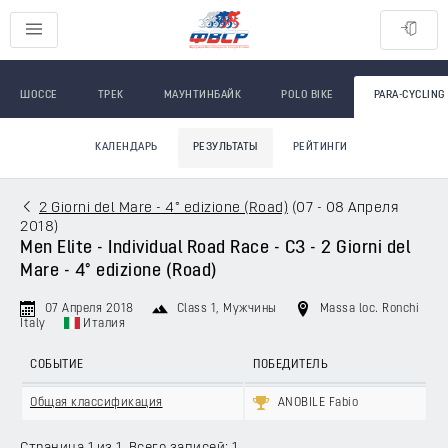
ШОССЕ
ТРЕК
МАУНТИНБАЙК
POLO BIKE
PARA-CYCLING
КАЛЕНДАРЬ
РЕЗУЛЬТАТЫ
РЕЙТИНГИ
2 Giorni del Mare - 4° edizione (Road)
(
07 - 08 Апреля
2018
)
Men Elite - Individual Road Race - C3 - 2 Giorni del
Mare - 4° edizione (Road)
07 Апреля 2018
Class 1
, Мужчины
Massa loc. Ronchi
Italy
Италия
СОБЫТИЕ
ПОБЕДИТЕЛЬ
Общая классификация
ANOBILE Fabio