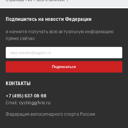
Страница 1 из 1. Всего записей: 1
Подпишитесь на новости Федерации
и начните получать всю актуальную информацию
прямо сейчас
КОНТАКТЫ
+7 (495) 637-08-98
Email:
cycling@fvsr.ru
Федерация велосипедного спорта России