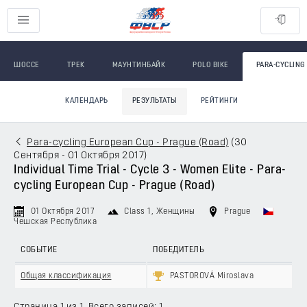
ШОССЕ
ТРЕК
МАУНТИНБАЙК
POLO BIKE
PARA-CYCLING
КАЛЕНДАРЬ
РЕЗУЛЬТАТЫ
РЕЙТИНГИ
Para-cycling European Cup - Prague (Road)
(
30
Сентября - 01 Октября 2017
)
Individual Time Trial - Cycle 3 - Women Elite - Para-
cycling European Cup - Prague (Road)
01 Октября 2017
Class 1
, Женщины
Prague
Чешская Республика
СОБЫТИЕ
ПОБЕДИТЕЛЬ
Общая классификация
PASTOROVÁ Miroslava