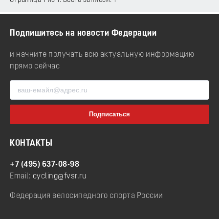
Страница 1 из 1. Всего записей: 1
Подпишитесь на новости Федерации
и начните получать всю актуальную информацию
прямо сейчас
КОНТАКТЫ
+7 (495) 637-08-98
Email:
cycling@fvsr.ru
Федерация велосипедного спорта России