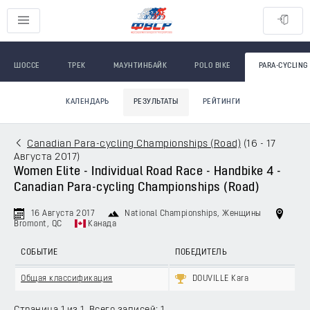
ШОССЕ
ТРЕК
МАУНТИНБАЙК
POLO BIKE
PARA-CYCLING
КАЛЕНДАРЬ
РЕЗУЛЬТАТЫ
РЕЙТИНГИ
Canadian Para-cycling Championships (Road)
(
16 - 17
Августа 2017
)
Women Elite - Individual Road Race - Handbike 4 -
Canadian Para-cycling Championships (Road)
16 Августа 2017
National Championships
, Женщины
Bromont, QC
Канада
СОБЫТИЕ
ПОБЕДИТЕЛЬ
Общая классификация
DOUVILLE Kara