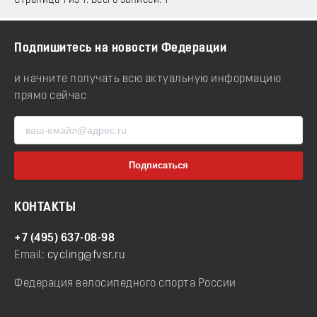
Страница 1 из 1. Всего записей: 1
Подпишитесь на новости Федерации
и начните получать всю актуальную информацию
прямо сейчас
КОНТАКТЫ
+7 (495) 637-08-98
Email:
cycling@fvsr.ru
Федерация велосипедного спорта России