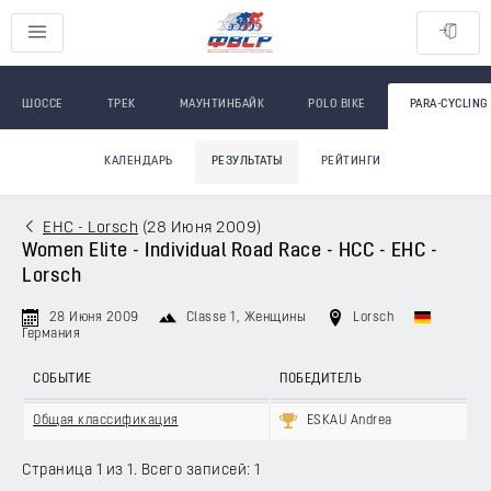
ШОССЕ
ТРЕК
МАУНТИНБАЙК
POLO BIKE
PARA-CYCLING
КАЛЕНДАРЬ
РЕЗУЛЬТАТЫ
РЕЙТИНГИ
EHC - Lorsch
(
28 Июня 2009
)
Women Elite - Individual Road Race - HCC - EHC -
Lorsch
28 Июня 2009
Classe 1
, Женщины
Lorsch
Германия
СОБЫТИЕ
ПОБЕДИТЕЛЬ
Общая классификация
ESKAU Andrea
Страница 1 из 1. Всего записей: 1