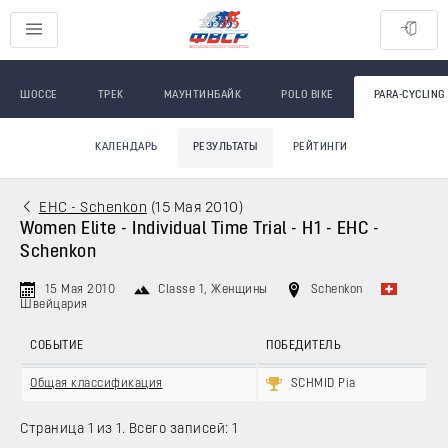
ШОССЕ
ТРЕК
МАУНТИНБАЙК
POLO BIKE
PARA-CYCLING
КАЛЕНДАРЬ
РЕЗУЛЬТАТЫ
РЕЙТИНГИ
EHC - Schenkon
(
15 Мая 2010
)
Women Elite - Individual Time Trial - H1 - EHC -
Schenkon
15 Мая 2010
Classe 1
, Женщины
Schenkon
Швейцария
СОБЫТИЕ
ПОБЕДИТЕЛЬ
Общая классификация
SCHMID Pia
Страница 1 из 1. Всего записей: 1