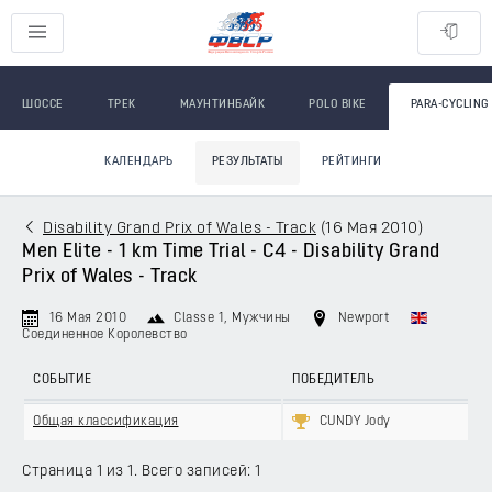
ШОССЕ
ТРЕК
МАУНТИНБАЙК
POLO BIKE
PARA-CYCLING
КАЛЕНДАРЬ
РЕЗУЛЬТАТЫ
РЕЙТИНГИ
Disability Grand Prix of Wales - Track
(
16 Мая 2010
)
Men Elite - 1 km Time Trial - C4 - Disability Grand
Prix of Wales - Track
16 Мая 2010
Classe 1
, Мужчины
Newport
Соединенное Королевство
СОБЫТИЕ
ПОБЕДИТЕЛЬ
Общая классификация
CUNDY Jody
Страница 1 из 1. Всего записей: 1