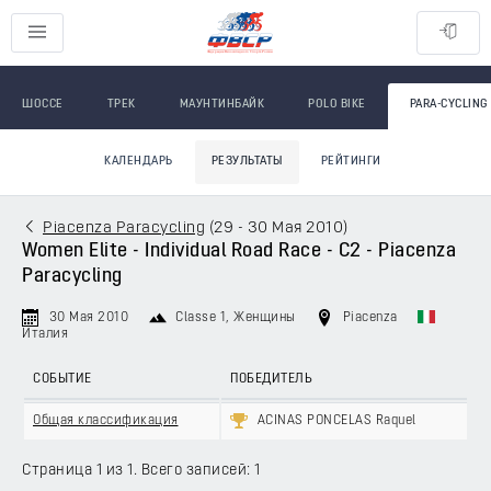
ШОССЕ
ТРЕК
МАУНТИНБАЙК
POLO BIKE
PARA-CYCLING
КАЛЕНДАРЬ
РЕЗУЛЬТАТЫ
РЕЙТИНГИ
Piacenza Paracycling
(
29 - 30 Мая 2010
)
Women Elite - Individual Road Race - C2 - Piacenza
Paracycling
30 Мая 2010
Classe 1
, Женщины
Piacenza
Италия
СОБЫТИЕ
ПОБЕДИТЕЛЬ
Общая классификация
ACINAS PONCELAS Raquel
Страница 1 из 1. Всего записей: 1