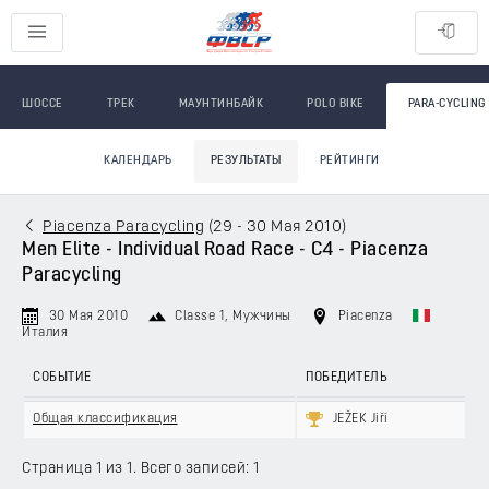
ШОССЕ
ТРЕК
МАУНТИНБАЙК
POLO BIKE
PARA-CYCLING
КАЛЕНДАРЬ
РЕЗУЛЬТАТЫ
РЕЙТИНГИ
Piacenza Paracycling
(
29 - 30 Мая 2010
)
Men Elite - Individual Road Race - C4 - Piacenza
Paracycling
30 Мая 2010
Classe 1
, Мужчины
Piacenza
Италия
СОБЫТИЕ
ПОБЕДИТЕЛЬ
Общая классификация
JEŽEK Jiří
Страница 1 из 1. Всего записей: 1