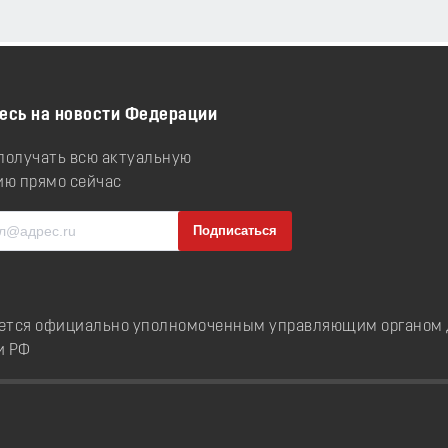
есь на новости Федерации
 получать всю актуальную
ю прямо сейчас
ется официально уполномоченным управляющим органом д
и РФ