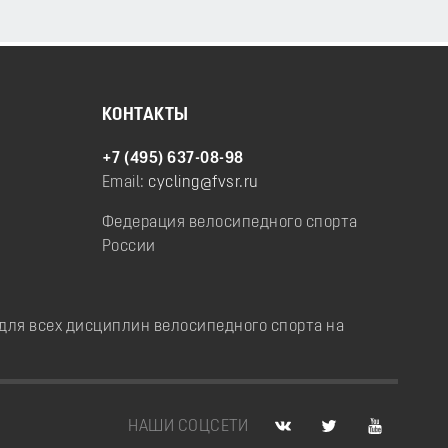
КОНТАКТЫ
+7 (495) 637-08-98
Email:
cycling@fvsr.ru
Федерация велосипедного спорта
России
ля всех дисциплин велосипедного спорта на
НАШИ СОЦСЕТИ