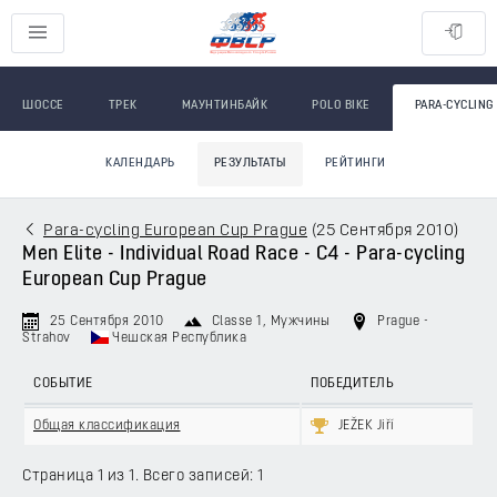
ШОССЕ
ТРЕК
МАУНТИНБАЙК
POLO BIKE
PARA-CYCLING
КАЛЕНДАРЬ
РЕЗУЛЬТАТЫ
РЕЙТИНГИ
Para-cycling European Cup Prague
(
25 Сентября 2010
)
Men Elite - Individual Road Race - C4 - Para-cycling
European Cup Prague
25 Сентября 2010
Classe 1
, Мужчины
Prague -
Strahov
Чешская Республика
СОБЫТИЕ
ПОБЕДИТЕЛЬ
Общая классификация
JEŽEK Jiří
Страница 1 из 1. Всего записей: 1